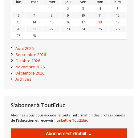
lun
mar
mer
jeu
ven
sam
dim
1
2
3
4
5
6
7
8
9
10
11
12
13
14
15
16
17
18
19
20
21
22
23
24
25
26
27
28
Août 2026
Septembre 2026
Octobre 2026
Novembre 2026
Décembre 2026
Archives
S'abonner à ToutEduc
Abonnez-vous pour accéder à toute l'information des professionnels
de l'éducation et recevoir :
La Lettre ToutEduc
Abonnement Gratuit →