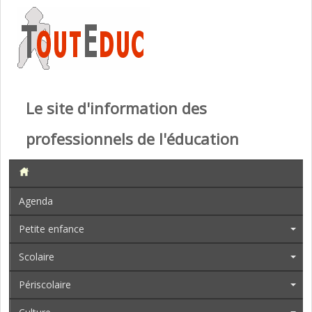
Le site d'information des
professionnels de l'éducation
Agenda
Petite enfance
Scolaire
Périscolaire