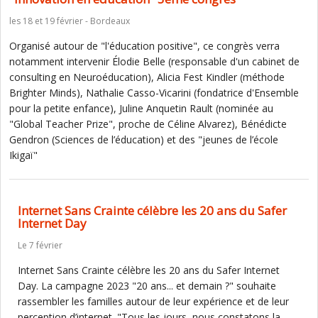
les 18 et 19 février - Bordeaux
Organisé autour de "l'éducation positive", ce congrès verra
notamment intervenir Élodie Belle (responsable d'un cabinet de
consulting en Neuroéducation), Alicia Fest Kindler (méthode
Brighter Minds), Nathalie Casso-Vicarini (fondatrice d'Ensemble
pour la petite enfance), Juline Anquetin Rault (nominée au
"Global Teacher Prize", proche de Céline Alvarez), Bénédicte
Gendron (Sciences de l’éducation) et des "jeunes de l’école
Ikigaï"
Internet Sans Crainte célèbre les 20 ans du Safer
Internet Day
Le 7 février
Internet Sans Crainte célèbre les 20 ans du Safer Internet
Day. La campagne 2023 "20 ans... et demain ?" souhaite
rassembler les familles autour de leur expérience et de leur
perception d’internet. "Tous les jours, nous constatons la