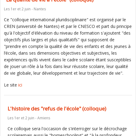
Les 1er et 2 juin - Nantes
Ce "colloque international pluridisciplinaire" est organisé par le
CREN (université de Nantes) et par le CNESCO et part du principe
qu'à l'objectif d'élévation du niveau de formation s'ajoutent "des
objectifs plus larges et plus qualitatifs" qui supposent de
"prendre en compte la qualité de vie des enfants et des jeunes à
l’école, dans ses dimensions objectives et subjectives, les
expériences qu’ils vivent dans le cadre scolaire étant susceptibles
de jouer un rôle à la fois dans leur réussite scolaire, leur qualité
de vie globale, leur développement et leur trajectoire de vie".
Le site
ici
L'histoire des "refus de l'école" (colloque)
Les 1er et 2 juin - Amiens
Ce colloque sera l'occasion de s'interroger sur le décrochage
scolairemais aussi le "homeschooling" et "à la profondeur