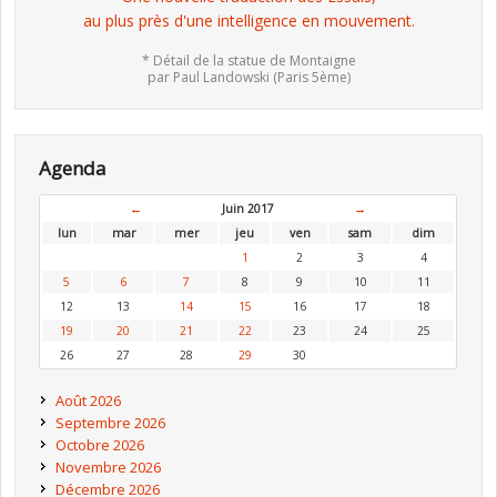
au plus près d'une intelligence en mouvement.
* Détail de la statue de Montaigne
par Paul Landowski (Paris 5ème)
Agenda
←
Juin 2017
→
lun
mar
mer
jeu
ven
sam
dim
1
2
3
4
5
6
7
8
9
10
11
12
13
14
15
16
17
18
19
20
21
22
23
24
25
26
27
28
29
30
Août 2026
Septembre 2026
Octobre 2026
Novembre 2026
Décembre 2026