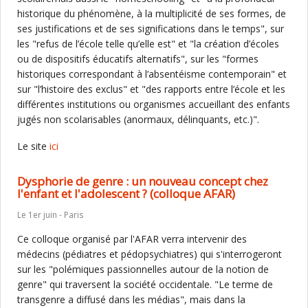
historique du phénomène, à la multiplicité de ses formes, de
ses justifications et de ses significations dans le temps", sur
les "refus de l’école telle qu’elle est" et "la création d’écoles
ou de dispositifs éducatifs alternatifs", sur les "formes
historiques correspondant à l’absentéisme contemporain" et
sur "l’histoire des exclus" et "des rapports entre l’école et les
différentes institutions ou organismes accueillant des enfants
jugés non scolarisables (anormaux, délinquants, etc.)".
Le site
ici
Dysphorie de genre : un nouveau concept chez
l'enfant et l'adolescent ? (colloque AFAR)
Le 1er juin - Paris
Ce colloque organisé par l'AFAR verra intervenir des
médecins (pédiatres et pédopsychiatres) qui s'interrogeront
sur les "polémiques passionnelles autour de la notion de
genre" qui traversent la société occidentale. "Le terme de
transgenre a diffusé dans les médias", mais dans la