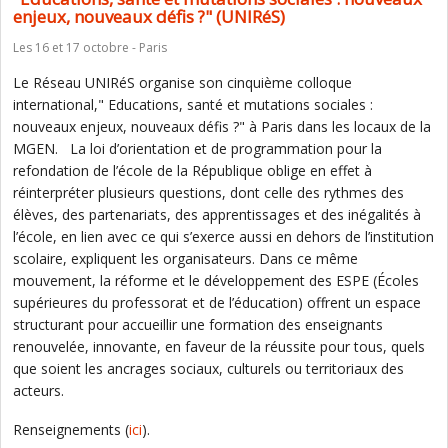
enjeux, nouveaux défis ?" (UNIRéS)
Les 16 et 17 octobre - Paris
Le Réseau UNIRéS organise son cinquième colloque
international," Educations, santé et mutations sociales :
nouveaux enjeux, nouveaux défis ?" à Paris dans les locaux de la
MGEN. La loi d’orientation et de programmation pour la
refondation de l’école de la République oblige en effet à
réinterpréter plusieurs questions, dont celle des rythmes des
élèves, des partenariats, des apprentissages et des inégalités à
l’école, en lien avec ce qui s’exerce aussi en dehors de l’institution
scolaire, expliquent les organisateurs. Dans ce même
mouvement, la réforme et le développement des ESPE (Écoles
supérieures du professorat et de l’éducation) offrent un espace
structurant pour accueillir une formation des enseignants
renouvelée, innovante, en faveur de la réussite pour tous, quels
que soient les ancrages sociaux, culturels ou territoriaux des
acteurs.
Renseignements (
ici
).