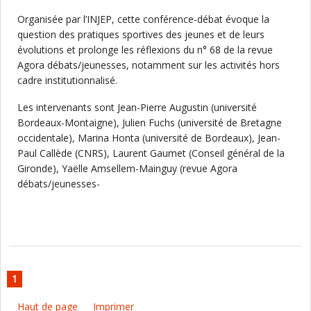
Organisée par l’INJEP, cette conférence-débat évoque la
question des pratiques sportives des jeunes et de leurs
évolutions et prolonge les réflexions du n° 68 de la revue
Agora débats/jeunesses, notamment sur les activités hors
cadre institutionnalisé.
Les intervenants sont Jean-Pierre Augustin (université
Bordeaux-Montaigne), Julien Fuchs (université de Bretagne
occidentale), Marina Honta (université de Bordeaux), Jean-
Paul Callède (CNRS), Laurent Gaumet (Conseil général de la
Gironde), Yaëlle Amsellem-Mainguy (revue Agora
débats/jeunesses-
1
Haut de page
Imprimer