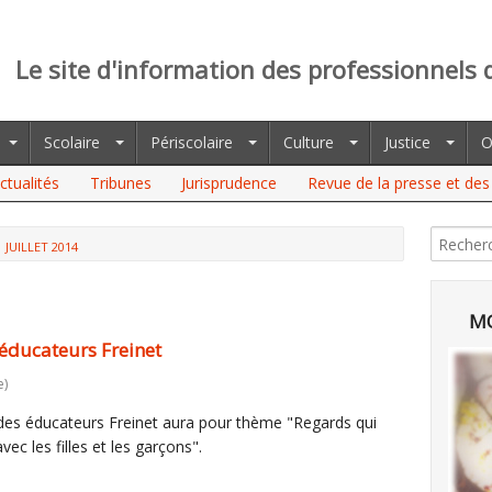
Le site d'information des professionnels 
Scolaire
Périscolaire
Culture
Justice
O
ctualités
Tribunes
Jurisprudence
Revue de la presse et des 
JUILLET 2014
MO
 éducateurs Freinet
e)
des éducateurs Freinet aura pour thème "Regards qui
vec les filles et les garçons".