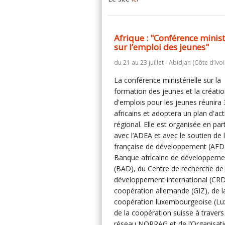
Afrique : "Conférence minist
sur l’emploi des jeunes"
du 21 au 23 juillet - Abidjan (Côte d’Ivoi
La conférence ministérielle sur la
formation des jeunes et la créati
d'emplois pour les jeunes réunira
africains et adoptera un plan d'ac
régional. Elle est organisée en par
avec l’ADEA et avec le soutien de 
française de développement (AFD)
Banque africaine de développeme
(BAD), du Centre de recherche de
développement international (CRDI
coopération allemande (GIZ), de l
coopération luxembourgeoise (Lu
de la coopération suisse à travers
réseau NORRAG et de l’Organisat