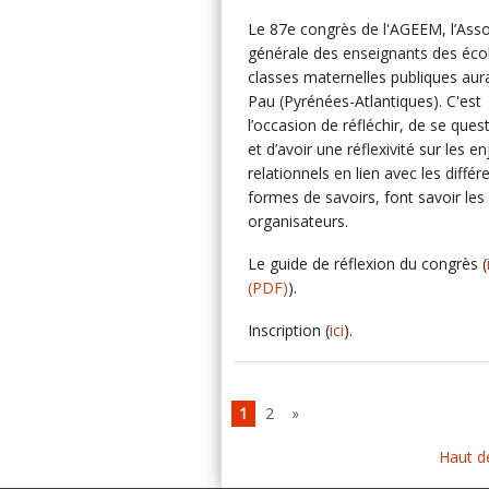
Le 87e congrès de l'AGEEM, l’Asso
générale des enseignants des éco
classes maternelles publiques aura
Pau (Pyrénées-Atlantiques). C'est
l’occasion de réfléchir, de se ques
et d’avoir une réflexivité sur les e
relationnels en lien avec les différ
formes de savoirs, font savoir les
organisateurs.
Le guide de réflexion du congrès (
(PDF)
).
Inscription (
ici
).
1
2
»
Haut d