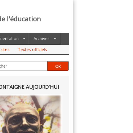
de l'éducation
rientation
Archives
sites
Textes officiels
NTAIGNE AUJOURD'HUI