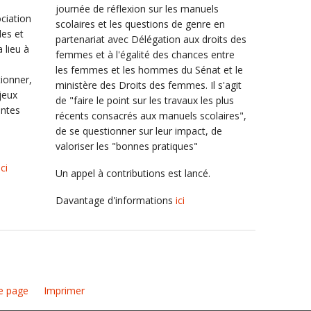
journée de réflexion sur les manuels
ciation
scolaires et les questions de genre en
les et
partenariat avec Délégation aux droits des
 lieu à
femmes et à l'égalité des chances entre
les femmes et les hommes du Sénat et le
tionner,
ministère des Droits des femmes. Il s'agit
njeux
de "faire le point sur les travaux les plus
entes
récents consacrés aux manuels scolaires",
de se questionner sur leur impact, de
valoriser les "bonnes pratiques"
ici
Un appel à contributions est lancé.
Davantage d'informations
ici
e page
Imprimer