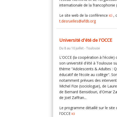
internationale de la francophonie 
Le site web de la conférence
ici
, 
t.desruelles@afdb.org
Université d'été de l'OCCE
Du 8 au 10 juillet - Toulouse
L'OCCE (la coopération à l'école) 
son université d'été à Toulouse su
thème "Adolescents & Adultes : Qu
éducatif de l’école au collège". So
notamment prévues des intervent
Michel Fize (sociologue), de Laure
de Bernard Bensidoun, d'Omar Za
de Joël Zaffran...
Le programme détaillé sur le site 
l'OCCE
ici