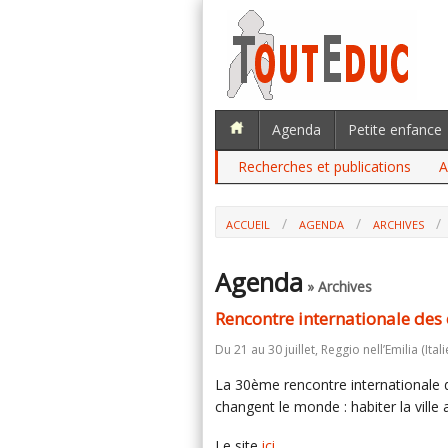
Agenda
Petite enfance
Recherches et publications
A
ACCUEIL
AGENDA
ARCHIVES
Agenda
» Archives
Rencontre internationale des
Du 21 au 30 juillet, Reggio nell’Emilia (Itali
La 30ème rencontre internationale 
changent le monde : habiter la ville a
Le site
ici