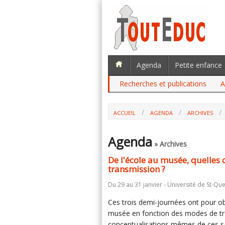
Agenda
Petite enfance
Recherches et publications
A
ACCUEIL
AGENDA
ARCHIVES
Agenda
» Archives
De l'école au musée, quelles
transmission ?
Du 29 au 31 janvier - Université de St-Que
Ces trois demi-journées ont pour obj
musée en fonction des modes de tra
conceptualisations mêmes de ces sa