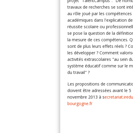
projet "TalentCampus". "De nom
travaux de recherches se sont int
au rôle joué par les compétences
académiques dans l'explication de
réussite scolaire ou professionnel
se pose la question de la définitio
la mesure de ces compétences. Q
sont de plus leurs effets réels ?
les développer ? Comment valorise
activités extrascolaires "au sein d
système éducatif comme sur le 
du travail" ?
Les propositions de communicati
doivent être adressées avant le 5
novembre 2013 à s
ecretariat.ire
bourgogne.fr