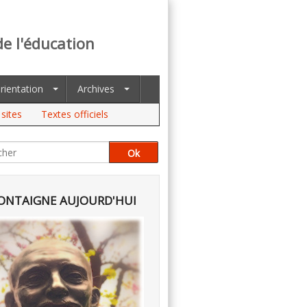
de l'éducation
rientation
Archives
sites
Textes officiels
NTAIGNE AUJOURD'HUI