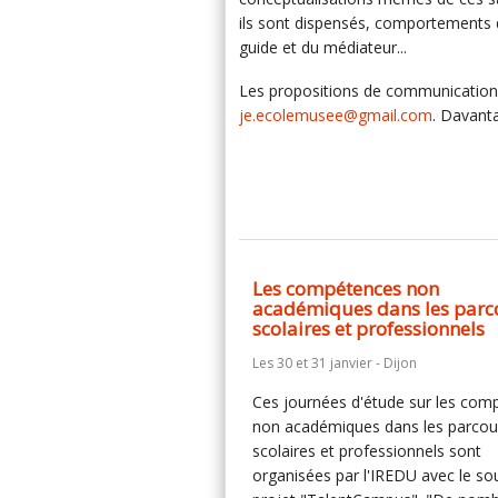
ils sont dispensés, comportements de
guide et du médiateur...
Les propositions de communication 
je.ecolemusee@gmail.com
. Davanta
Les compétences non
académiques dans les parc
scolaires et professionnels
Les 30 et 31 janvier - Dijon
Ces journées d'étude sur les com
non académiques dans les parcou
scolaires et professionnels sont
organisées par l'IREDU avec le so