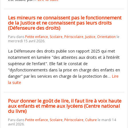
Les mineurs ne connaissent pas le fonctionnement
de la Justice et ne connaissent pas leurs droits
(Défenseure des droits)
Paru dans
Petite enfance
,
Scolaire
,
Périscolaire
,
Justice
,
Orientation
le
mercredi 15 avril 2026.
La Défenseure des droits publie son rapport 2025 qui met
notamment en lumière "des atteintes aux droits et à l’intérêt
supérieur de l’enfant". Elle fait le constat de
"dysfonctionnements dans la prise en charge des enfants en
danger" par les services en charge de la protection de…
Lire
la suite
Pour donner le goût de lire, il faut lire à voix haute
aux enfants et même aux lycéens (Centre national
du livre)
Paru dans
Petite enfance
,
Scolaire
,
Périscolaire
,
Culture
le mardi 14
avril 2026.