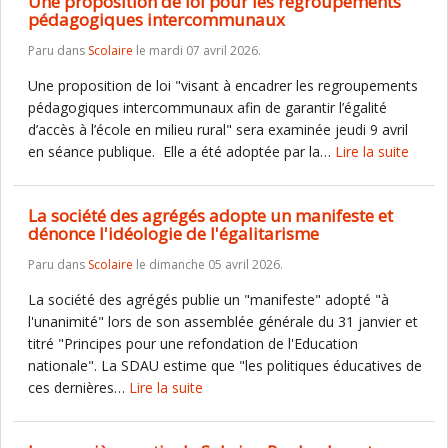
Une proposition de loi pour les regroupements
pédagogiques intercommunaux
Paru dans
Scolaire
le mardi 07 avril 2026.
Une proposition de loi "visant à encadrer les regroupements
pédagogiques intercommunaux afin de garantir l’égalité
d’accès à l’école en milieu rural" sera examinée jeudi 9 avril
en séance publique. Elle a été adoptée par la…
Lire la suite
La société des agrégés adopte un manifeste et
dénonce l'idéologie de l'égalitarisme
Paru dans
Scolaire
le dimanche 05 avril 2026.
La société des agrégés publie un "manifeste" adopté "à
l'unanimité" lors de son assemblée générale du 31 janvier et
titré "Principes pour une refondation de l'Education
nationale". La SDAU estime que "les politiques éducatives de
ces dernières…
Lire la suite