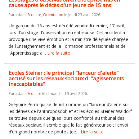
cause après le décès d'un jeune de 15 ans
Paru dans
Scolaire
,
Orientation
le jeudi 23 avril 2026.
Un garçon de 15 ans est décédé vendredi dernier, 17 avril,
lors d'un stage d'observation en entreprise. Cet accident a
provoqué une vive émotion et la ministre déléguée chargée
de l’Enseignement et de la Formation professionnels et de
l’Apprentissage a…
Lire la suite
Ecoles Steiner : le principal "lanceur d'alerte"
accusé sur les réseaux sociaux d' "agissements
inacceptables"
Paru dans
Scolaire
le dimanche 19 avril 2026.
Grégoire Perra qui se définit comme un "lanceur d'alerte sur
les dérives de l'anthroposophie" et les écoles Steiner-Waldorf
se trouve depuis quelques jours confronté au tribunal des
réseaux sociaux. Il semble que le fait générateur soit l'envoi
d'un grand nombre de photos (de…
Lire la suite