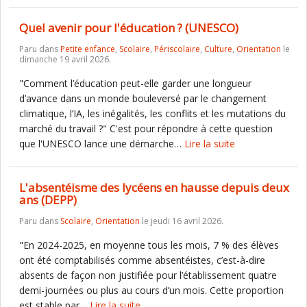
Quel avenir pour l'éducation ? (UNESCO)
Paru dans
Petite enfance
,
Scolaire
,
Périscolaire
,
Culture
,
Orientation
le
dimanche 19 avril 2026.
"Comment l’éducation peut-elle garder une longueur
d’avance dans un monde bouleversé par le changement
climatique, l’IA, les inégalités, les conflits et les mutations du
marché du travail ?" C'est pour répondre à cette question
que l'UNESCO lance une démarche…
Lire la suite
L'absentéisme des lycéens en hausse depuis deux
ans (DEPP)
Paru dans
Scolaire
,
Orientation
le jeudi 16 avril 2026.
"En 2024-2025, en moyenne tous les mois, 7 % des élèves
ont été comptabilisés comme absentéistes, c’est-à-dire
absents de façon non justifiée pour l’établissement quatre
demi-journées ou plus au cours d’un mois. Cette proportion
est stable par…
Lire la suite