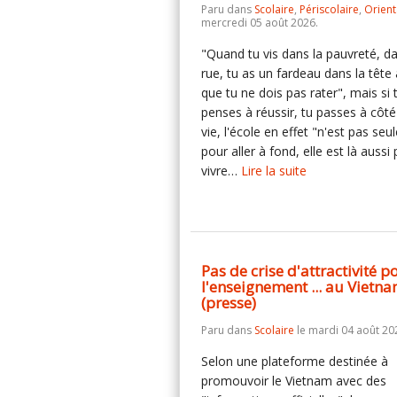
Paru dans
Scolaire
,
Périscolaire
,
Orient
mercredi 05 août 2026.
"Quand tu vis dans la pauvreté, da
rue, tu as un fardeau dans la tête 
que tu ne dois pas rater", mais si 
penses à réussir, tu passes à côté
vie, l'école en effet "n'est pas seu
pour aller à fond, elle est là aussi
vivre…
Lire la suite
Pas de crise d'attractivité p
l'enseignement ... au Vietn
(presse)
Paru dans
Scolaire
le mardi 04 août 20
Selon une plateforme destinée à
promouvoir le Vietnam avec des