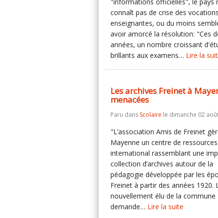
"informations officielles", le pays 
connaît pas de crise des vocation
enseignantes, ou du moins sembl
avoir amorcé la résolution: "Ces d
années, un nombre croissant d'ét
brillants aux examens…
Lire la sui
Les archives Freinet à Maye
menacées
Paru dans
Scolaire
le dimanche 02 août
"L’association Amis de Freinet gèr
Mayenne un centre de ressources
international rassemblant une im
collection d’archives autour de la
pédagogie développée par les ép
Freinet à partir des années 1920. 
nouvellement élu de la commune
demande…
Lire la suite