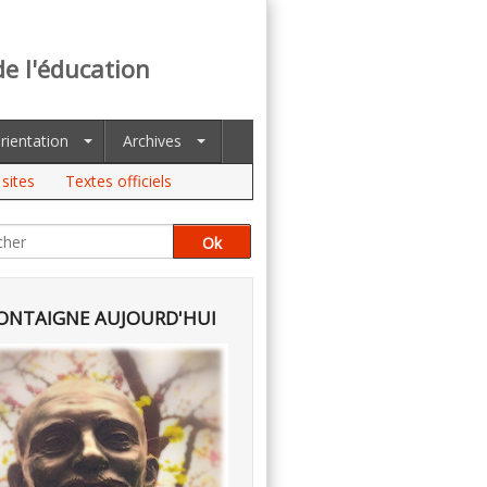
de l'éducation
rientation
Archives
sites
Textes officiels
NTAIGNE AUJOURD'HUI