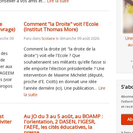
onseiller à vos amis et…
Lire la suite
e
Comment "la Droite" voit l'Ecole
uvrage)
(Institut Thomas More)
Une
anche 09
Paru dans
Scolaire
le dimanche 09 août 2026.
au
Comment la droite (et "la droite de la
e des
droite") voit-elle l'Ecole ? Que
 de
souhaiteraient ses militants qu'elle fasse si
*
ter aux
elle emporte l'élection présidentielle ? Une
 l'AGEEM
intervention de Maxime Michelet (député,
 (voir
proche d'E. Ciotti) en donnait une idée
 propos
S'ab
l'année dernière (ici). Une publication…
Lire
la suite
Abonne
l'infor
et rece
st
Au JO du 3 au 5 août, au BOAMP :
Ab
viter
l'orientation, 2 DASEN, l'IGESR,
l'AEFE, les cités éducatives, la
presse
* Sans 