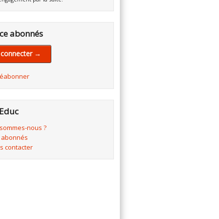
ce abonnés
 connecter →
réabonner
Educ
 sommes-nous ?
 abonnés
s contacter