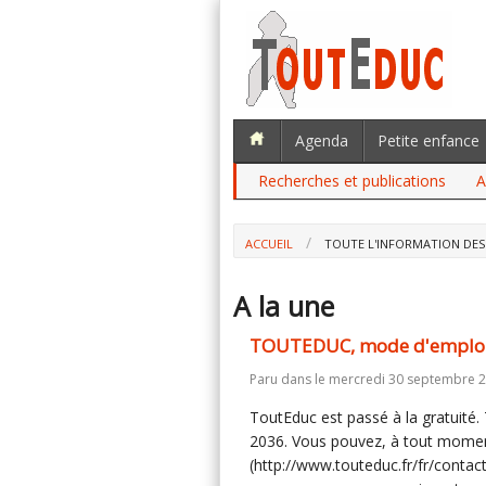
Agenda
Petite enfance
Recherches et publications
A
ACCUEIL
TOUTE L'INFORMATION DES
A la une
TOUTEDUC, mode d'emplo
Paru dans
le mercredi 30 septembre 2
ToutEduc est passé à la gratuité
2036. Vous pouvez, à tout moment
(http://www.touteduc.fr/fr/conta